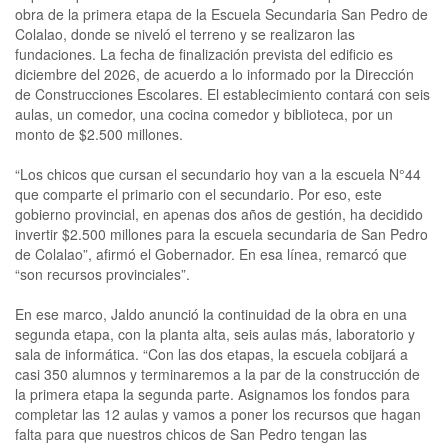
obra de la primera etapa de la Escuela Secundaria San Pedro de
Colalao, donde se niveló el terreno y se realizaron las
fundaciones. La fecha de finalización prevista del edificio es
diciembre del 2026, de acuerdo a lo informado por la Dirección
de Construcciones Escolares. El establecimiento contará con seis
aulas, un comedor, una cocina comedor y biblioteca, por un
monto de $2.500 millones.
“Los chicos que cursan el secundario hoy van a la escuela N°44
que comparte el primario con el secundario. Por eso, este
gobierno provincial, en apenas dos años de gestión, ha decidido
invertir $2.500 millones para la escuela secundaria de San Pedro
de Colalao”, afirmó el Gobernador. En esa línea, remarcó que
“son recursos provinciales”.
En ese marco, Jaldo anunció la continuidad de la obra en una
segunda etapa, con la planta alta, seis aulas más, laboratorio y
sala de informática. “Con las dos etapas, la escuela cobijará a
casi 350 alumnos y terminaremos a la par de la construcción de
la primera etapa la segunda parte. Asignamos los fondos para
completar las 12 aulas y vamos a poner los recursos que hagan
falta para que nuestros chicos de San Pedro tengan las