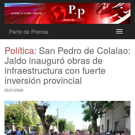
Parte de Prensa
Toggle
navigati
Política:
San Pedro de Colalao:
Jaldo inauguró obras de
infraestructura con fuerte
inversión provincial
05/01/2026