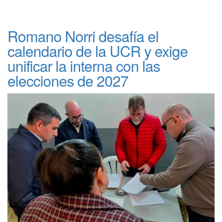
Romano Norri desafía el
calendario de la UCR y exige
unificar la interna con las
elecciones de 2027