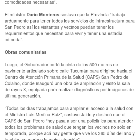
comodidades necesarias”.
El ministro
Darío Monteros
sostuvo que la Provincia “trabaja
arduamente para tener todos los servicios de infraestructura para
San Pedro así los visitantes y vecinos puedan tener los
requerimientos que necesitan para vivir y tener una estadía
cómoda”.
Obras comunitarias
Luego, el Gobernador cortó la cinta de los 500 metros de
pavimento articulado sobre calle Tucumán para dirigirse hacia el
Centro de Atención Primaria de la Salud (CAPS) San Pedro de
Colalao, donde inauguró una obra de ampliación y visitó la sala
de rayos X, equipada para realizar diagnósticos por imágenes de
última generación.
“Todos los días trabajamos para ampliar el acceso a la salud con
el Ministro Luis Medina Ruiz”, sostuvo Jaldo y destacó que el
CAPS de San Pedro “hoy pasa a ser una policlínica para atender
todos los problemas de salud que tengan los vecinos no solo en
temporada, porque acá hay gente que vive los 365 días del año y
también se merece la mejor atención”.