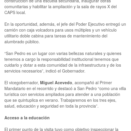
construcción de una escuela secundaria, inaugurar obras
comunitarias y habilitar la ampliación y la sala de rayos X del
CAPS local.
En la oportunidad, además, el jefe del Poder Ejecutivo entregó un
camión con caja volcadora para usos múltiples y un vehículo
utilitario doble cabina para tareas de mantenimiento del
alumbrado público.
“San Pedro es un lugar con varias bellezas naturales y quienes
tenemos a cargo la responsabilidad institucional tenemos que
cuidarlo y dotar a esta comunidad de la infraestructura y de los
servicios necesarios”, indicó el Gobernador.
El vicegobernador,
Miguel Acevedo
, acompañó al Primer
Mandatario en el recorrido y destacó a San Pedro “como una villa
turística con servicios ampliados para atender a una población
que se quintuplica en verano. Trabajaremos en los tres ejes,
salud, educación y seguridad en toda la provincia”.
Acceso a la educación
El primer punto de la visita tuvo como objetivo inspeccionar la