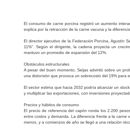
El consumo de carne porcina registró un aumento intera
explica por la retracción de la carne vacuna y la diferenc
El director ejecutivo de la Federación Porcina, Agustín S
11%”. Según el dirigente, la cadena proyecta un creci
mantuvo un promedio de expansión del 12%.
Obstáculos estructurales
A pesar del buen momento, Seijas advirtió sobre un probl
una distorsión que provoca un sobrecosto del 19% para el 
El sector estima que hacia 2032 podría alcanzar un stock
y multiplicar las exportaciones, con inversiones proyecta
Precios y hábitos de consumo
El precio de referencia del capón ronda los 2.200 pesos 
entre costos y demanda. La diferencia frente a la carne 
menos, y a comienzos de año se llegó a una relación récor