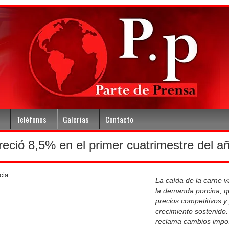
Teléfonos
Galerías
Contacto
eció 8,5% en el primer cuatrimestre del a
La caída de la carne 
la demanda porcina, 
precios competitivos y
crecimiento sostenido.
reclama cambios impos