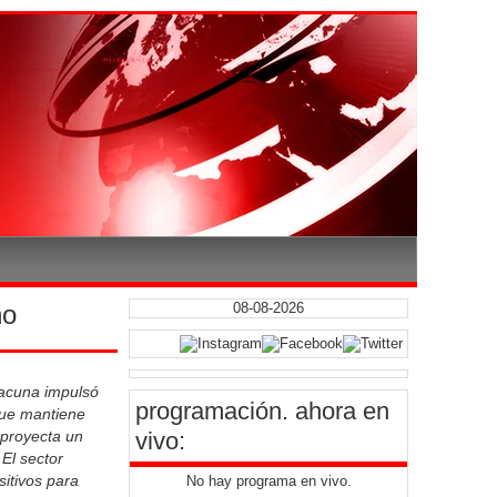
ño
08-08-2026
vacuna impulsó
programación
. ahora en
que mantiene
 proyecta un
vivo:
 El sector
itivos para
No hay programa en vivo.