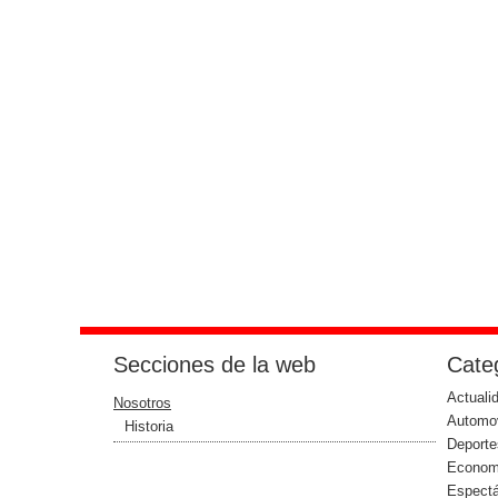
Secciones de la web
Categ
Actuali
Nosotros
Automo
Historia
Deporte
Econom
Espect