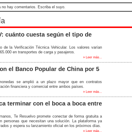
 no hay comentarios. Escriba el suyo.
ía
: cuánto cuesta según el tipo de
io de la Verificación Técnica Vehicular. Los valores varían
165.000 en transportes de carga y pasajeros.
» Leer más...
on el Banco Popular de China por 5
e monedas se amplió a un plazo mayor que en contratos
eración financiera y comercial entre ambos países.
» Leer más...
a terminar con el boca a boca entre
umanos, Te Resuelvo promete conectar de forma gratuita a
n personas que necesitan una solución. La plataforma ya
ados y espera su lanzamiento oficial en los próximos días.
» Leer más...