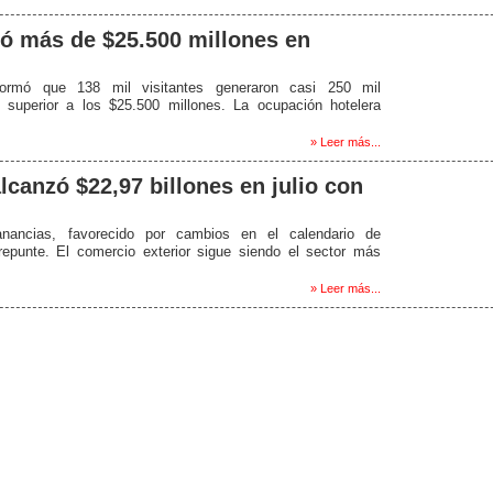
jó más de $25.500 millones en
informó que 138 mil visitantes generaron casi 250 mil
superior a los $25.500 millones. La ocupación hotelera
» Leer más...
lcanzó $22,97 billones en julio con
nancias, favorecido por cambios en el calendario de
 repunte. El comercio exterior sigue siendo el sector más
» Leer más...