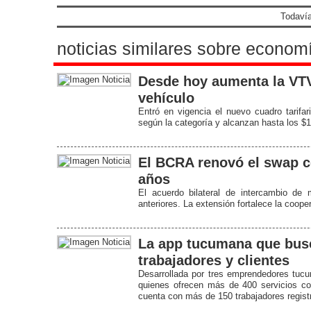
Todavía
noticias similares sobre econom
Desde hoy aumenta la VTV
vehículo
Entró en vigencia el nuevo cuadro tarifar
según la categoría y alcanzan hasta los $
El BCRA renovó el swap c
años
El acuerdo bilateral de intercambio d
anteriores. La extensión fortalece la coop
La app tucumana que busc
trabajadores y clientes
Desarrollada por tres emprendedores tuc
quienes ofrecen más de 400 servicios co
cuenta con más de 150 trabajadores registr