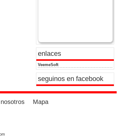
enlaces
VeemeSoft
seguinos en facebook
 nosotros
Mapa
com