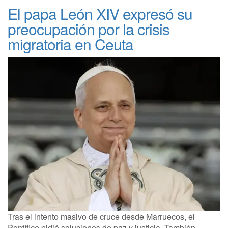
El papa León XIV expresó su
preocupación por la crisis
migratoria en Ceuta
Tras el intento masivo de cruce desde Marruecos, el
Pontífice pidió soluciones de paz y justicia. También