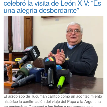
celebró la visita de León XIV: “Es
una alegría desbordante”
El arzobispo de Tucumán calificó como un acontecimiento
histórico la confirmación del viaje del Papa a la Argentina
en noviembre. Convocó a los fieles a prepararse con