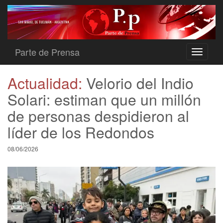
Parte de Prensa
Toggle
navigati
Actualidad:
Velorio del Indio
Solari: estiman que un millón
de personas despidieron al
líder de los Redondos
08/06/2026