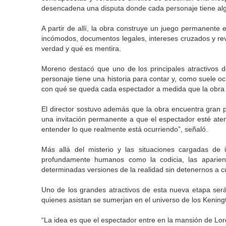
desencadena una disputa donde cada personaje tiene alg
A partir de allí, la obra construye un juego permanente
incómodos, documentos legales, intereses cruzados y re
verdad y qué es mentira.
Moreno destacó que uno de los principales atractivos d
personaje tiene una historia para contar y, como suele oc
con qué se queda cada espectador a medida que la obra 
El director sostuvo además que la obra encuentra gran p
una invitación permanente a que el espectador esté at
entender lo que realmente está ocurriendo”, señaló.
Más allá del misterio y las situaciones cargadas de i
profundamente humanos como la codicia, las aparienc
determinadas versiones de la realidad sin detenernos a c
Uno de los grandes atractivos de esta nueva etapa será
quienes asistan se sumerjan en el universo de los Keningto
“La idea es que el espectador entre en la mansión de Lor