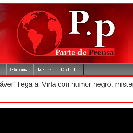
Teléfonos
Galerías
Contacto
ver” llega al Virla con humor negro, miste