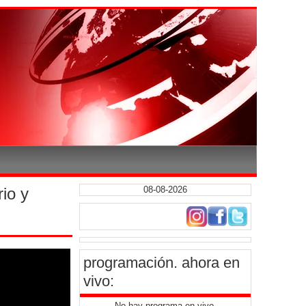
rio y
08-08-2026
programación
. ahora en
vivo:
No hay programa en vivo.