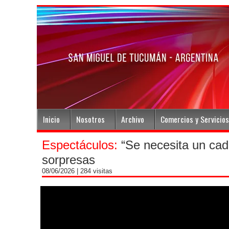
Inicio
Nosotros
Archivo
Comercios y Servicios
Espectáculos:
“Se necesita un cadá
sorpresas
08/06/2026
| 284 visitas