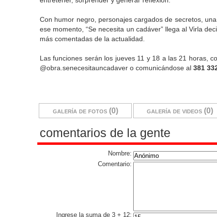
entretener, sorprender y generar reflexión.
Con humor negro, personajes cargados de secretos, una c
ese momento, “Se necesita un cadáver” llega al Virla dec
más comentadas de la actualidad.
Las funciones serán los jueves 11 y 18 a las 21 horas, 
@obra.senecesitauncadaver
o comunicándose al
381 33
galería de fotos (0)
galería de videos (0)
comentarios de la gente
Nombre:
Comentario:
Ingrese la suma de 3 + 12: