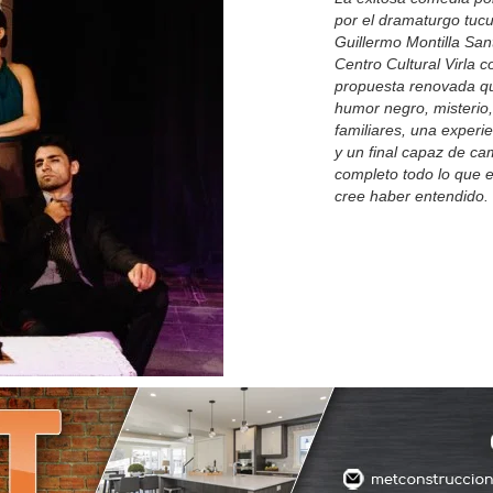
por el dramaturgo tu
Guillermo Montilla Santi
Centro Cultural Virla 
propuesta renovada q
humor negro, misterio
familiares, una experi
y un final capaz de ca
completo todo lo que 
cree haber entendido.