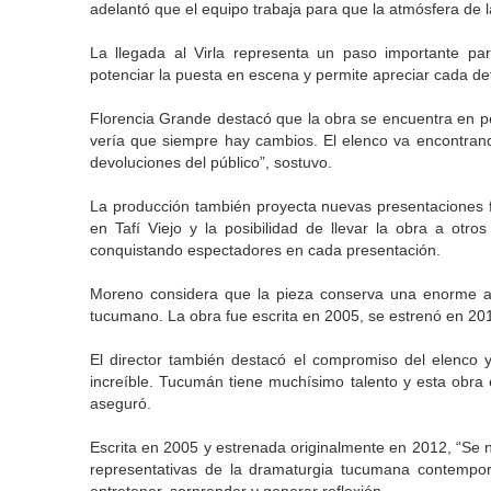
adelantó que el equipo trabaja para que la atmósfera de l
La llegada al Virla representa un paso importante par
potenciar la puesta en escena y permite apreciar cada det
Florencia Grande destacó que la obra se encuentra en pe
vería que siempre hay cambios. El elenco va encontran
devoluciones del público”, sostuvo.
La producción también proyecta nuevas presentaciones fu
en Tafí Viejo y la posibilidad de llevar la obra a otr
conquistando espectadores en cada presentación.
Moreno considera que la pieza conserva una enorme ac
tucumano. La obra fue escrita en 2005, se estrenó en 201
El director también destacó el compromiso del elenco y 
increíble. Tucumán tiene muchísimo talento y esta obra
aseguró.
Escrita en 2005 y estrenada originalmente en 2012, “Se 
representativas de la dramaturgia tucumana contempo