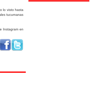
 lo visto hasta
rales tucumanas
de Instagram en