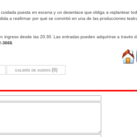
uidada puesta en escena y un desenlace que obliga a replantear todo
idida a reafirmar por qué se convirtió en una de las producciones teat
con ingreso desde las 20.30. Las entradas pueden adquirirse a través 
2-3666
.
galería de audios (0)