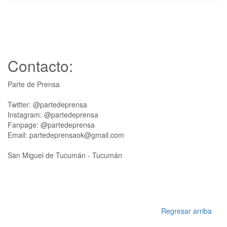
Contacto:
Parte de Prensa
Twitter: @partedeprensa
Instagram: @partedeprensa
Fanpage: @partedeprensa
Email: partedeprensaok@gmail.com
San Miguel de Tucumán - Tucumán
Regresar arriba