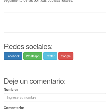
seguimiento de las políticas públicas locales.
Redes sociales:
Facebook
Whatsapp
Twitter
Google
Deje un comentario:
Nombre:
Comentario: