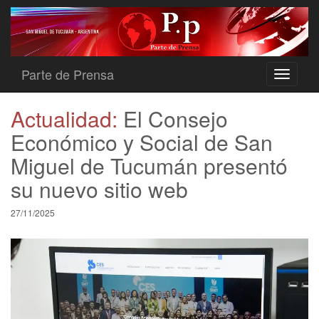
Parte de Prensa
Toggle
navigati
Actualidad:
El Consejo
Económico y Social de San
Miguel de Tucumán presentó
su nuevo sitio web
27/11/2025