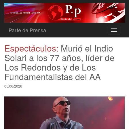
Parte de Prensa
Toggle
navigati
Espectáculos:
Murió el Indio
Solari a los 77 años, líder de
Los Redondos y de Los
Fundamentalistas del AA
05/06/2026