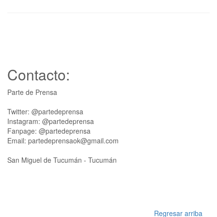
Contacto:
Parte de Prensa
Twitter: @partedeprensa
Instagram: @partedeprensa
Fanpage: @partedeprensa
Email: partedeprensaok@gmail.com
San Miguel de Tucumán - Tucumán
Regresar arriba