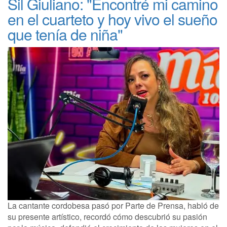
Sil Giuliano: "Encontré mi camino
en el cuarteto y hoy vivo el sueño
que tenía de niña"
La cantante cordobesa pasó por Parte de Prensa, habló de
su presente artístico, recordó cómo descubrió su pasión