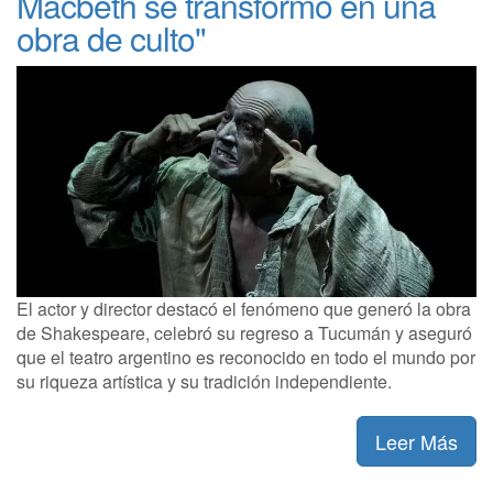
Macbeth se transformó en una
obra de culto"
El actor y director destacó el fenómeno que generó la obra
de Shakespeare, celebró su regreso a Tucumán y aseguró
que el teatro argentino es reconocido en todo el mundo por
su riqueza artística y su tradición independiente.
Leer Más