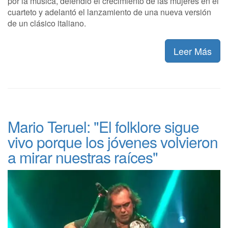
por la música, defendió el crecimiento de las mujeres en el
cuarteto y adelantó el lanzamiento de una nueva versión
de un clásico italiano.
Leer Más
Mario Teruel: "El folklore sigue
vivo porque los jóvenes volvieron
a mirar nuestras raíces"