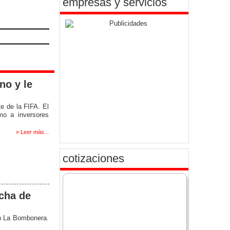
empresas y servicios
no y le
e de la FIFA. El
mo a inversores
» Leer más...
cotizaciones
cha de
en La Bombonera.