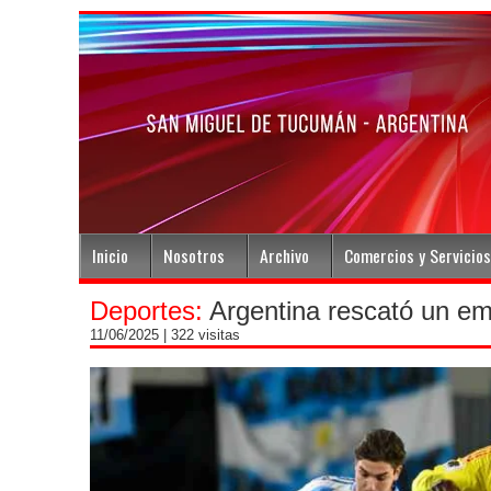
Inicio
Nosotros
Archivo
Comercios y Servicios
Deportes:
Argentina rescató un em
11/06/2025
| 322 visitas