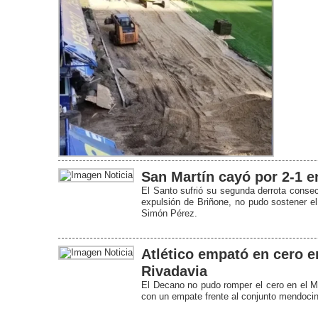
San Martín cayó por 2-1 e
El Santo sufrió su segunda derrota consec
expulsión de Briñone, no pudo sostener e
Simón Pérez.
Atlético empató en cero e
Rivadavia
El Decano no pudo romper el cero en el 
con un empate frente al conjunto mendocin