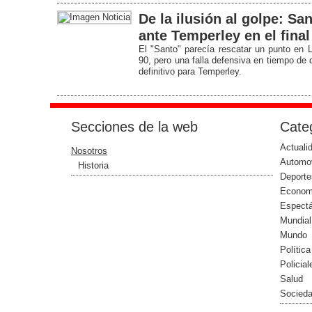
De la ilusión al golpe: Sa
ante Temperley en el final
El "Santo" parecía rescatar un punto en 
90, pero una falla defensiva en tiempo de
definitivo para Temperley.
Secciones de la web
Categ
Actuali
Nosotros
Automo
Historia
Deporte
Econom
Espect
Mundial
Mundo
Política
Policial
Salud
Socied