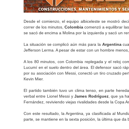
Desde el comienzo, el equipo albiceleste se mostró deci
correr de los minutos,
Colombia
comenzó a equilibrar las 
se sacó de encima a Molina por la izquierda y sacó un re
La situación se complicó aún más para la
Argentina
cua
Jefferson Lerma. A pesar de estar con un hombre menos, l
A los 80 minutos, con Colombia replegada y el reloj c
Lucumí en el suelo dentro del área. El defensor sacó ráp
por su asociación con Messi, conectó un tiro cruzado per
Kevin Mier.
El partido también tuvo un clima tenso, en parte hered
verbal entre Lionel Messi y
James Rodríguez
, que ya ha
Fernández, reviviendo viejas rivalidades desde la Copa 
Con este resultado, la Argentina, ya clasificada al Mundi
parte, se mantiene en la sexta posición, la última que da 