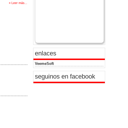
» Leer más...
enlaces
VeemeSoft
seguinos en facebook