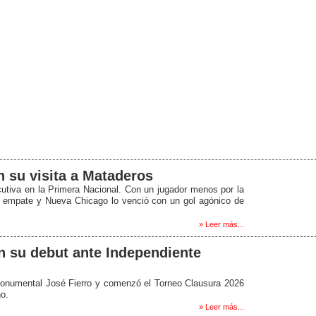
n su visita a Mataderos
utiva en la Primera Nacional. Con un jugador menos por la
l empate y Nueva Chicago lo venció con un gol agónico de
» Leer más...
n su debut ante Independiente
Monumental José Fierro y comenzó el Torneo Clausura 2026
o.
» Leer más...