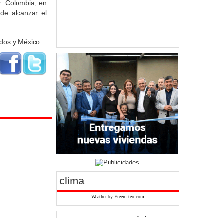
r. Colombia, en
 de alcanzar el
idos y México.
clima
Weather by Freemeteo.com