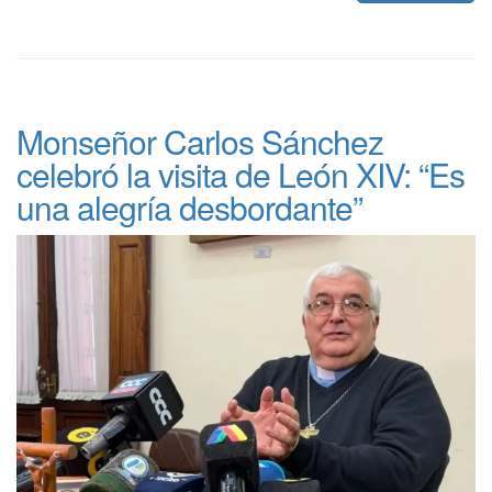
Monseñor Carlos Sánchez
celebró la visita de León XIV: “Es
una alegría desbordante”