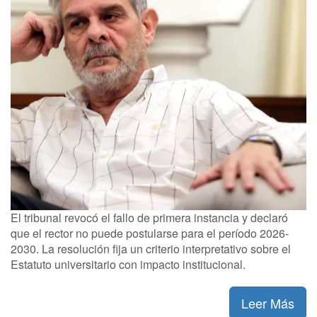
El tribunal revocó el fallo de primera instancia y declaró
que el rector no puede postularse para el período 2026-
2030. La resolución fija un criterio interpretativo sobre el
Estatuto universitario con impacto institucional.
Leer Más