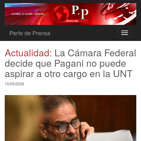
Parte de Prensa
Toggle
navigati
Actualidad:
La Cámara Federal
decide que Pagani no puede
aspirar a otro cargo en la UNT
15/05/2026