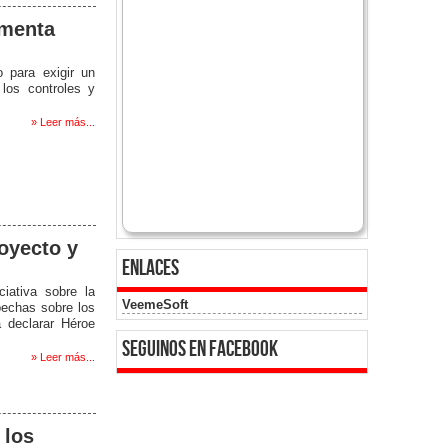
rmenta
o para exigir un
 los controles y
.
» Leer más...
oyecto y
enlaces
ciativa sobre la
VeemeSoft
spechas sobre los
a declarar Héroe
seguinos en facebook
» Leer más...
 los