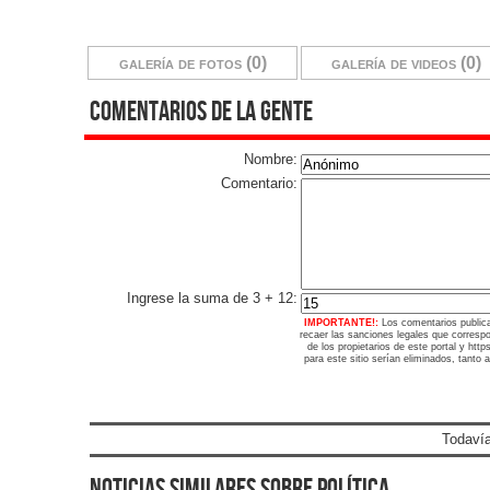
galería de fotos (0)
galería de videos (0)
comentarios de la gente
Nombre:
Comentario:
Ingrese la suma de 3 + 12:
IMPORTANTE!:
Los comentarios public
recaer las sanciones legales que corresp
de los propietarios de este portal y ht
para este sitio serían eliminados, tanto 
Todavía