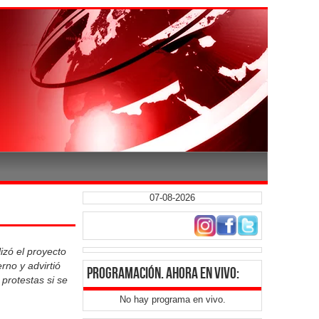
07-08-2026
lizó el proyecto
rno y advirtió
programación
. ahora en vivo:
protestas si se
No hay programa en vivo.