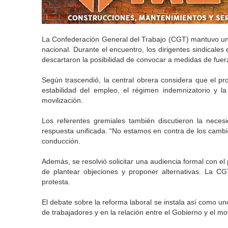
La Confederación General del Trabajo (CGT) mantuvo una 
nacional. Durante el encuentro, los dirigentes sindicale
descartaron la posibilidad de convocar a medidas de fuerza
Según trascendió, la central obrera considera que el proy
estabilidad del empleo, el régimen indemnizatorio y l
movilización.
Los referentes gremiales también discutieron la necesi
respuesta unificada. “No estamos en contra de los camb
conducción.
Además, se resolvió solicitar una audiencia formal con el 
de plantear objeciones y proponer alternativas. La C
protesta.
El debate sobre la reforma laboral se instala así como un
de trabajadores y en la relación entre el Gobierno y el m