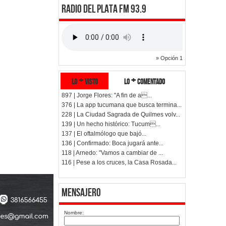
RADIO DEL PLATA FM 93.9
» Opción 1
lo + visto
lo + comentado
897 | Jorge Flores: "A fin de a...
376 | La app tucumana que busca termina...
228 | La Ciudad Sagrada de Quilmes volv...
139 | Un hecho histórico: Tucum...
137 | El oftalmólogo que bajó...
136 | Confirmado: Boca jugará ante...
118 | Arnedo: "Vamos a cambiar de ...
116 | Pese a los cruces, la Casa Rosada...
Mensajero
Nombre: