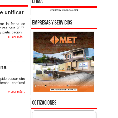
clima
Weather by Freemeteo.com
e unificar
empresas y servicios
icar la fecha de
aturas para 2027.
 participación.
» Leer más...
una
mpide buscar otro
Además, confirmó
» Leer más...
cotizaciones