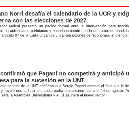
o Norri desafía el calendario de la UCR y exig
terna con las elecciones de 2027
lador radical presentó un pedido formal ante la Intervención para modif
ón de autoridades partidarias y hacerla coincidir con la definición de candid
 artículo 97 de la Carta Orgánica y plantea razones de “economía, eficiencia y
confirmó que Pagani no competirá y anticipó 
esa para la sucesión en la UNT
tario general de la UNT confirmó que Sergio Pagani acatará el fallo que le i
y reveló que la lista oficialista podrá presentarse hasta el 14 de agosto. 
 será la Asamblea Universitaria y el 31 asumirá el nuevo rector.