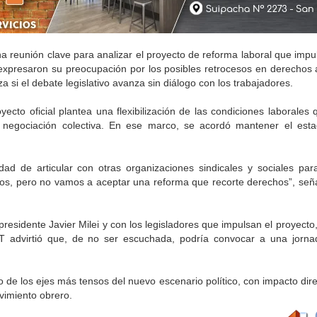
reunión clave para analizar el proyecto de reforma laboral que impu
s expresaron su preocupación por los posibles retrocesos en derechos 
 si el debate legislativo avanza sin diálogo con los trabajadores.
ecto oficial plantea una flexibilización de las condiciones laborales 
a negociación colectiva. En ese marco, se acordó mantener el esta
dad de articular con otras organizaciones sindicales y sociales par
ios, pero no vamos a aceptar una reforma que recorte derechos”, señ
presidente Javier Milei y con los legisladores que impulsan el proyecto,
GT advirtió que, de no ser escuchada, podría convocar a una jorna
o de los ejes más tensos del nuevo escenario político, con impacto dir
ovimiento obrero.