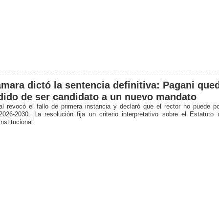
mara dictó la sentencia definitiva: Pagani que
ido de ser candidato a un nuevo mandato
nal revocó el fallo de primera instancia y declaró que el rector no puede po
2026-2030. La resolución fija un criterio interpretativo sobre el Estatuto u
nstitucional.