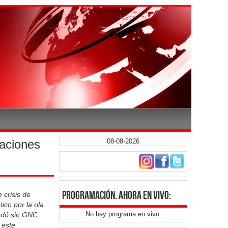
taciones
08-08-2026
programación
. ahora en vivo:
 crisis de
ico por la ola
No hay programa en vivo.
edó sin GNC.
 este