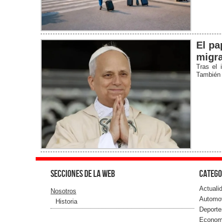
El pa
migra
Tras el 
También r
Secciones de la web
Catego
Actuali
Nosotros
Automo
Historia
Deporte
Econom