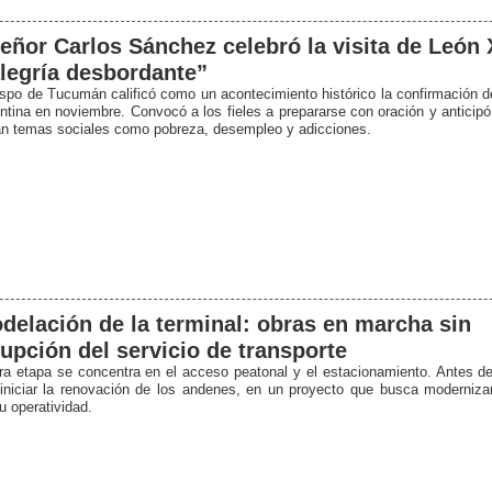
ñor Carlos Sánchez celebró la visita de León 
legría desbordante”
ispo de Tucumán calificó como un acontecimiento histórico la confirmación de
entina en noviembre. Convocó a los fieles a prepararse con oración y anticip
án temas sociales como pobreza, desempleo y adicciones.
elación de la terminal: obras en marcha sin
rupción del servicio de transporte
ra etapa se concentra en el acceso peatonal y el estacionamiento. Antes de
 iniciar la renovación de los andenes, en un proyecto que busca modernizar
u operatividad.