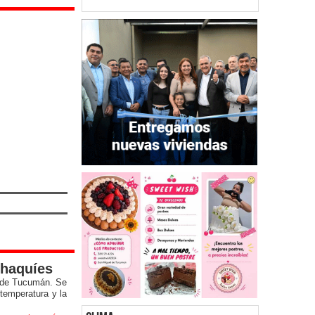
chaquíes
a de Tucumán. Se
 temperatura y la