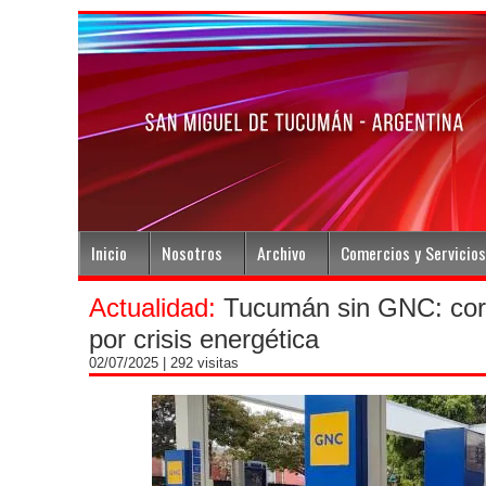
Inicio
Nosotros
Archivo
Comercios y Servicios
Actualidad:
Tucumán sin GNC: corta
por crisis energética
02/07/2025
| 292 visitas