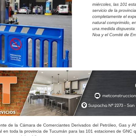
miércoles, las 101 est
servicio de la provinc
completamente el exp
natural comprimido, e
una medida dispuesta 
Noa y el Comité de Em
ente de la Cámara de Comerciantes Derivados del Petróleo, Gas y Af
 total en toda la provincia de Tucumán para las 101 estaciones de GNC