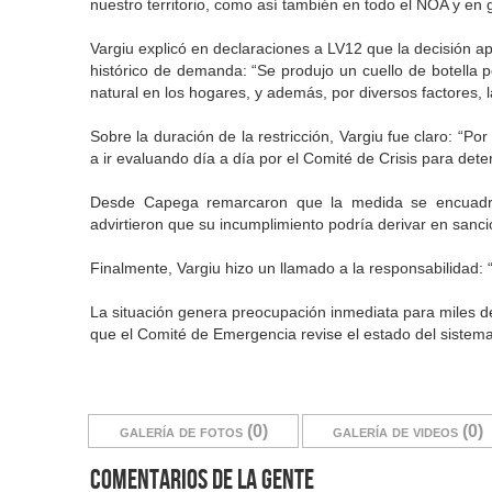
nuestro territorio, como así también en todo el NOA y en g
Vargiu explicó en declaraciones a LV12 que la decisión ap
histórico de demanda: “Se produjo un cuello de botella 
natural en los hogares, y además, por diversos factores, l
Sobre la duración de la restricción, Vargiu fue claro: “P
a ir evaluando día a día por el Comité de Crisis para dete
Desde Capega remarcaron que la medida se encuadra
advirtieron que su incumplimiento podría derivar en sancion
Finalmente, Vargiu hizo un llamado a la responsabilidad: 
La situación genera preocupación inmediata para miles 
que el Comité de Emergencia revise el estado del sistema
galería de fotos (0)
galería de videos (0)
comentarios de la gente