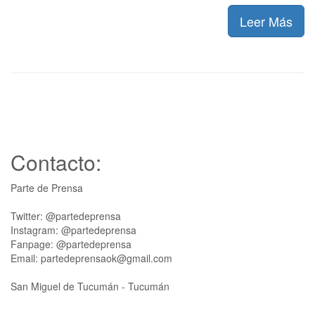
Leer Más
Contacto:
Parte de Prensa
Twitter: @partedeprensa
Instagram: @partedeprensa
Fanpage: @partedeprensa
Email: partedeprensaok@gmail.com
San Miguel de Tucumán - Tucumán