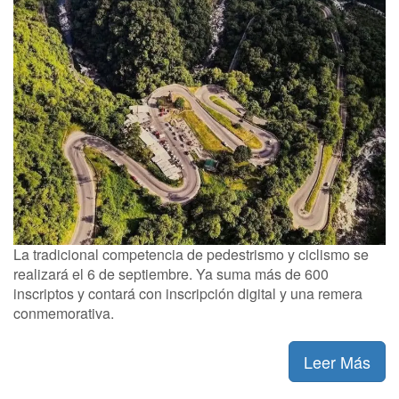
La tradicional competencia de pedestrismo y ciclismo se
realizará el 6 de septiembre. Ya suma más de 600
inscriptos y contará con inscripción digital y una remera
conmemorativa.
Leer Más