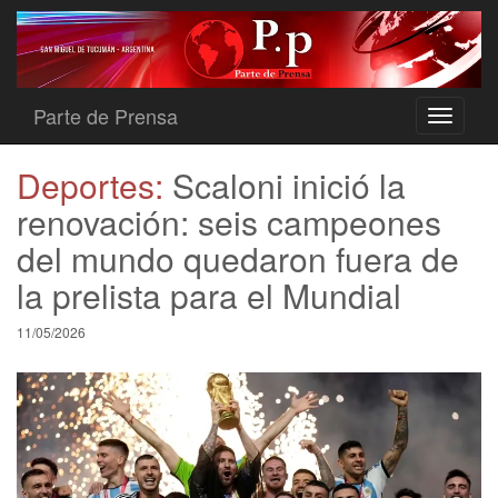
Parte de Prensa
Toggle
navigati
Deportes:
Scaloni inició la
renovación: seis campeones
del mundo quedaron fuera de
la prelista para el Mundial
11/05/2026