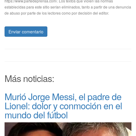
https://www.partedeprensa.com/. Los textos que violen las normas
establecidas para este sitio serían eliminados, tanto a partir de una denuncia
de abuso por parte de los lectores como por decisión del editor.
Enviar comentario
Más noticias:
Murió Jorge Messi, el padre de
Lionel: dolor y conmoción en el
mundo del fútbol